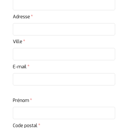
TARIFS
Adresse
LA FERME
CONTACT
Ville
E-mail
Prénom
Code postal