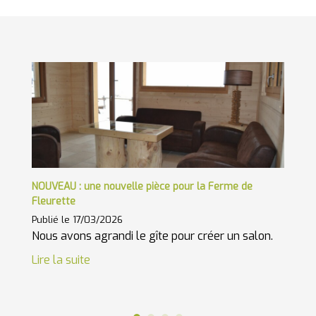
ble
NOUVEAU : une nouvelle pièce pour la Ferme de
Les
Fleurette
Pub
Publié le 17/03/2026
Le 
Nous avons agrandi le gîte pour créer un salon.
d'é
Lire la suite
Lir