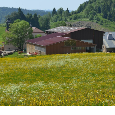
TARIFS
LA FERME
CONTACT